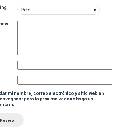
ing
view
ar mi nombre, correo electrónico y sitio web en
 navegador para la próxima vez que haga un
ntario.