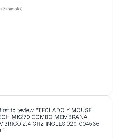
lazamiento)
 first to review “TECLADO Y MOUSE
TECH MK270 COMBO MEMBRANA
MBRICO 2.4 GHZ INGLES 920-004536
O”