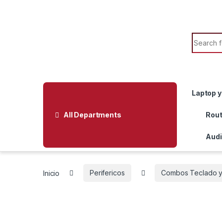
Skip to navigation
Skip to content
Search f
Laptop y
All Departments
Rout
Audi
Inicio
Perifericos
Combos Teclado 