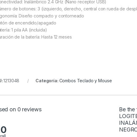
onectividad: Inalámbrico 2.4 GHz (Nano receptor USB)
úmero de botones: 3 (izquierdo, derecho, central con rueda de desp
rgonomía: Diseño compacto y contorneado
otón de encendido/apagado
tería: 1 pila AA (incluida)
uración de la batería: Hasta 12 meses
U:
1213048
Categoría:
Combos Teclado y Mouse
sed on 0 reviews
Be the
LOGI
INALÁ
.0
NEGR
rall