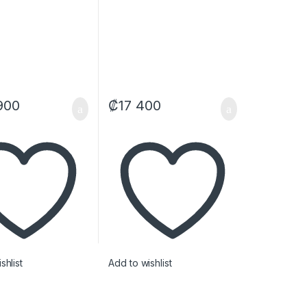
900
₡
17 400
shlist
Add to wishlist