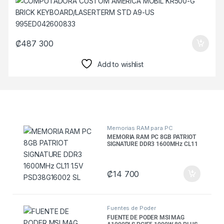
₡
487 300
Add to wishlist
Memorias RAM para PC
MEMORIA RAM PC 8GB PATRIOT
SIGNATURE DDR3 1600MHz CL11
1.5V PSD38G16002 SL
₡
14 700
Fuentes de Poder
FUENTE DE PODER MSI MAG