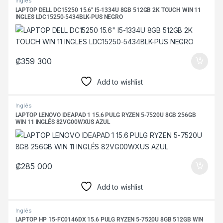
Inglés
LAPTOP DELL DC15250 15.6″ I5-1334U 8GB 512GB 2K TOUCH WIN 11
INGLES LDC15250-5434BLK-PUS NEGRO
₡
359 300
Add to wishlist
Inglés
LAPTOP LENOVO IDEAPAD 1 15.6 PULG RYZEN 5-7520U 8GB 256GB
WIN 11 INGLÉS 82VG00WXUS AZUL
₡
285 000
Add to wishlist
Inglés
LAPTOP HP 15-FC0146DX 15.6 PULG RYZEN 5-7520U 8GB 512GB WIN