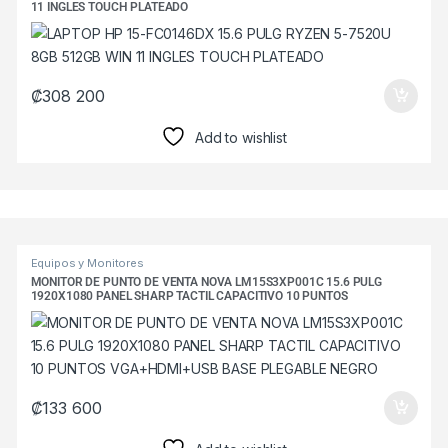
11 INGLES TOUCH PLATEADO
₡
308 200
Add to wishlist
Products Grid
Equipos y Monitores
MONITOR DE PUNTO DE VENTA NOVA LM15S3XP001C 15.6 PULG
1920X1080 PANEL SHARP TACTIL CAPACITIVO 10 PUNTOS
VGA+HDMI+USB BASE PLEGABLE NEGRO
₡
133 600