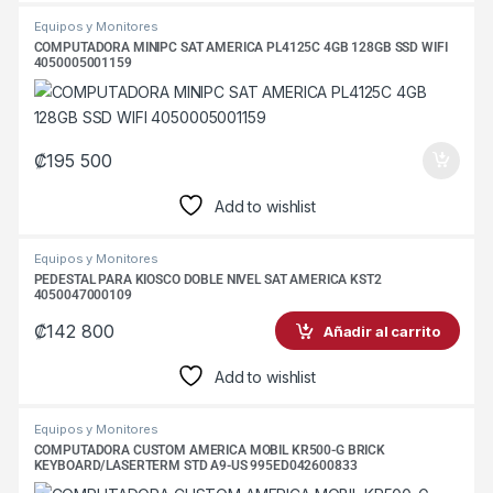
Equipos y Monitores
COMPUTADORA MINIPC SAT AMERICA PL4125C 4GB 128GB SSD WIFI
4050005001159
₡
195 500
Add to wishlist
Equipos y Monitores
PEDESTAL PARA KIOSCO DOBLE NIVEL SAT AMERICA KST2
4050047000109
₡
142 800
Añadir al carrito
Add to wishlist
Equipos y Monitores
COMPUTADORA CUSTOM AMERICA MOBIL KR500-G BRICK
KEYBOARD/LASERTERM STD A9-US 995ED042600833