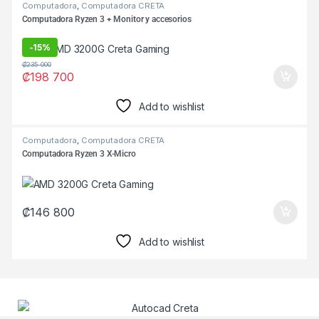
Computadora
,
Computadora CRETA
Computadora Ryzen 3 + Monitor y accesorios
-
15%
₡
235 000
₡
198 700
Add to wishlist
Computadora
,
Computadora CRETA
Computadora Ryzen 3 X-Micro
₡
146 800
Add to wishlist