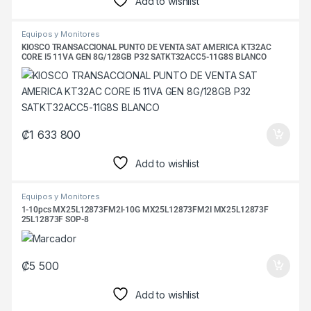
Add to wishlist
Equipos y Monitores
KIOSCO TRANSACCIONAL PUNTO DE VENTA SAT AMERICA KT32AC
CORE I5 11VA GEN 8G/128GB P32 SATKT32ACC5-11G8S BLANCO
₡
1 633 800
Add to wishlist
Equipos y Monitores
1-10pcs MX25L12873FM2I-10G MX25L12873FM2I MX25L12873F
25L12873F SOP-8
₡
5 500
Add to wishlist