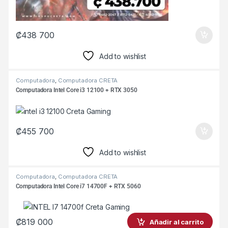
₡
438 700
Add to wishlist
Computadora
,
Computadora CRETA
Computadora Intel Core i3 12100 + RTX 3050
₡
455 700
Add to wishlist
Computadora
,
Computadora CRETA
Computadora Intel Core i7 14700F + RTX 5060
₡
819 000
Añadir al carrito