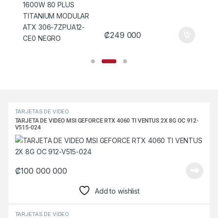
₡
249 000
Products Grid
TARJETAS DE VIDEO
TARJETA DE VIDEO MSI GEFORCE RTX 4060 TI VENTUS 2X 8G OC 912-
V515-024
₡
100 000 000
Add to wishlist
TARJETAS DE VIDEO