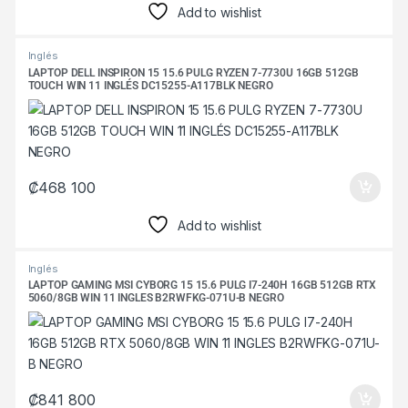
Add to wishlist
Inglés
LAPTOP DELL INSPIRON 15 15.6 PULG RYZEN 7-7730U 16GB 512GB
TOUCH WIN 11 INGLÉS DC15255-A117BLK NEGRO
₡
468 100
Add to wishlist
Inglés
LAPTOP GAMING MSI CYBORG 15 15.6 PULG I7-240H 16GB 512GB RTX
5060/8GB WIN 11 INGLES B2RWFKG-071U-B NEGRO
₡
841 800