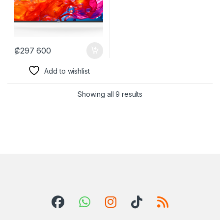
₡
297 600
Add to wishlist
Showing all 9 results