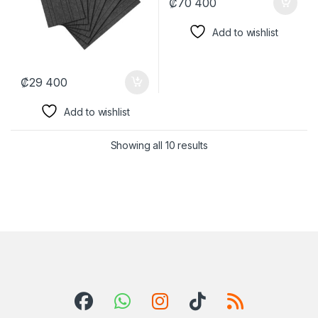
₡
70 400
Add to wishlist
₡
29 400
Add to wishlist
Showing all 10 results