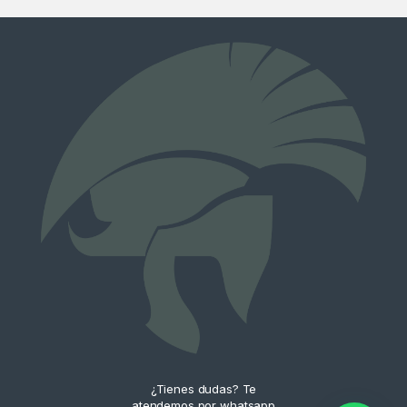
¿Tienes dudas? Te
atendemos por whatsapp