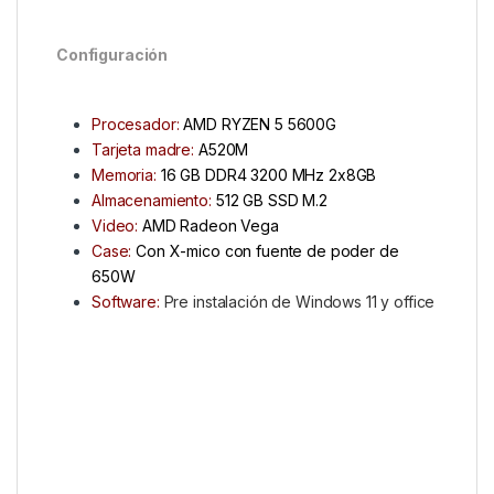
Configuración
Procesador:
AMD RYZEN 5 5600G
Tarjeta madre:
A520M
Memoria:
16 GB DDR4 3200 MHz 2x8GB
Almacenamiento:
512 GB SSD M.2
Video:
AMD Radeon Vega
Case:
Con X-mico con fuente de poder de
650W
Software:
Pre instalación de Windows 11 y office