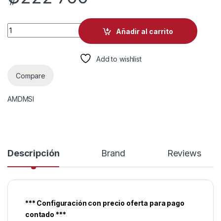
Computadora Ryzen 5 5600G quantity
Añadir al carrito
Add to wishlist
Compare
AMD
MSI
Descripción
Brand
Reviews
*** Configuración con precio oferta para pago
contado ***