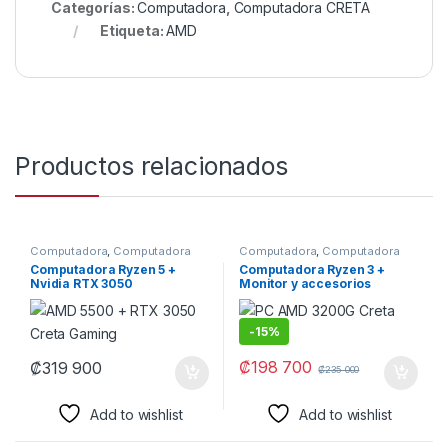
Categorías:
Computadora
,
Computadora CRETA
Etiqueta:
AMD
Productos relacionados
Computadora
,
Computadora
Computadora
,
Computadora
CRETA
CRETA
Computadora Ryzen 5 +
Computadora Ryzen 3 +
Nvidia RTX 3050
Monitor y accesorios
-
15%
₡
198 700
₡
319 900
₡
235 000
Add to wishlist
Add to wishlist