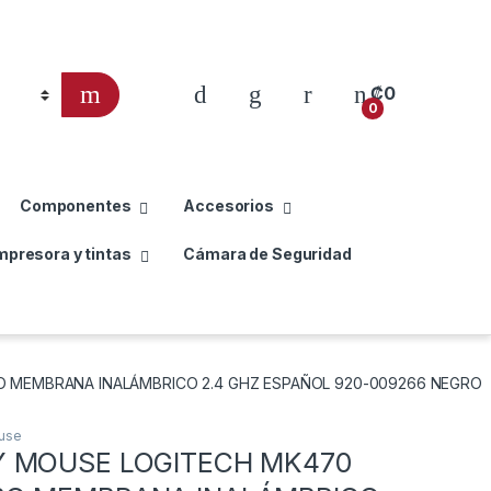
₡
0
0
Componentes
Accesorios
mpresora y tintas
Cámara de Seguridad
 MEMBRANA INALÁMBRICO 2.4 GHZ ESPAÑOL 920-009266 NEGRO
use
Y MOUSE LOGITECH MK470