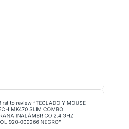
 first to review “TECLADO Y MOUSE
ECH MK470 SLIM COMBO
ANA INALÁMBRICO 2.4 GHZ
OL 920-009266 NEGRO”