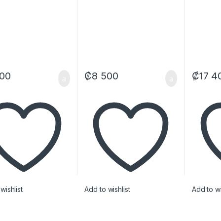
500
₡
8 500
₡
17 4
wishlist
Add to wishlist
Add to wi