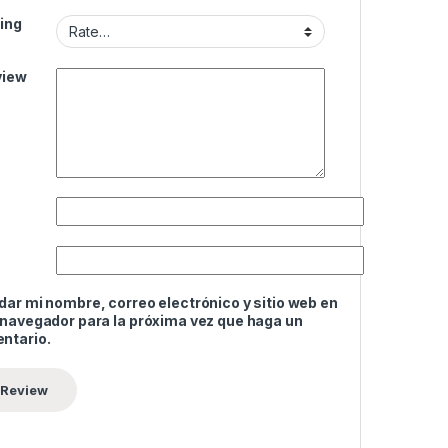
ing
view
ar mi nombre, correo electrónico y sitio web en
 navegador para la próxima vez que haga un
ntario.