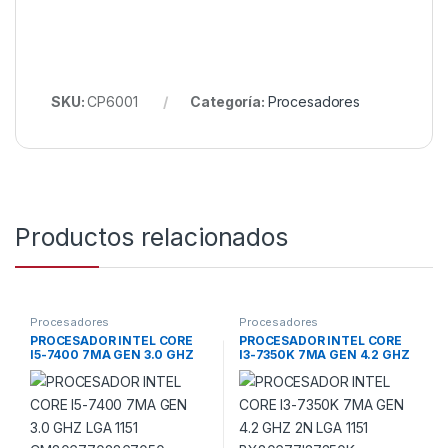
SKU:
CP6001
Categoría:
Procesadores
Productos relacionados
Procesadores
Procesadores
PROCESADOR INTEL CORE
PROCESADOR INTEL CORE
I5-7400 7MA GEN 3.0 GHZ
I3-7350K 7MA GEN 4.2 GHZ
LGA 1151
2N LGA 1151
CM8067702867050
BX80677I37350K