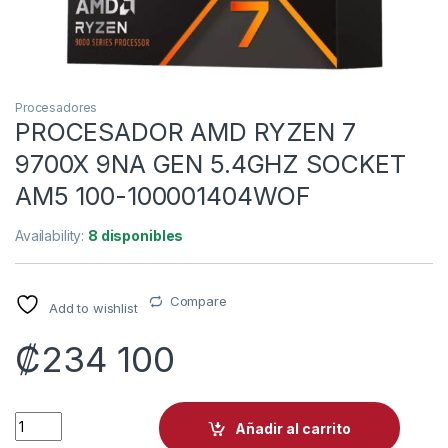
Procesadores
PROCESADOR AMD RYZEN 7
9700X 9NA GEN 5.4GHZ SOCKET
AM5 100-100001404WOF
Availability:
8 disponibles
Compare
Add to wishlist
₡
234 100
PROCESADOR AMD RYZEN 7 9700X 9NA GEN 5.4GHZ SOCKET
Añadir al carrito