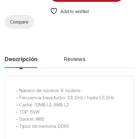
Add to wishlist
Compare
Descripción
Reviews
– Número de núcleos: 8 núcleos
– Frecuencia base/turbo: 3.8 GHz / hasta 5.5 GHz
– Caché: 32MB L3, 8MB L2
– TDP: 65W
– Socket: AM5
– Tipos de memoria: DDR5