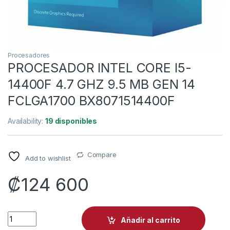
Procesadores
PROCESADOR INTEL CORE I5-
14400F 4.7 GHZ 9.5 MB GEN 14
FCLGA1700 BX8071514400F
Availability:
19 disponibles
Compare
Add to wishlist
₡
124 600
PROCESADOR INTEL CORE I5-14400F 4.7 GHZ 9.5 MB GEN 14
Añadir al carrito