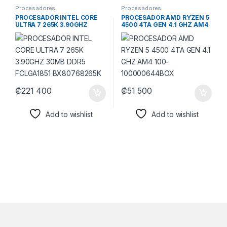
Procesadores
Procesadores
PROCESADOR INTEL CORE
PROCESADOR AMD RYZEN 5
ULTRA 7 265K 3.90GHZ
4500 4TA GEN 4.1 GHZ AM4
30MB DDR5 FCLGA1851
100-100000644BOX
BX80768265K
₡
221 400
₡
51 500
Add to wishlist
Add to wishlist