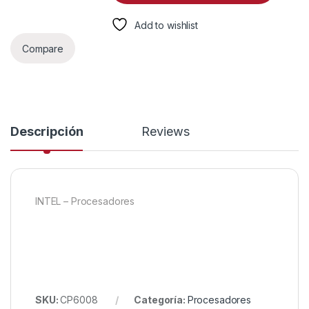
Add to wishlist
Compare
Descripción
Reviews
INTEL – Procesadores
SKU:
CP6008
Categoría:
Procesadores