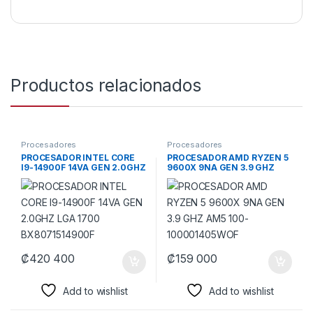
Productos relacionados
Procesadores
Procesadores
PROCESADOR INTEL CORE
PROCESADOR AMD RYZEN 5
I9-14900F 14VA GEN 2.0GHZ
9600X 9NA GEN 3.9 GHZ
LGA 1700 BX8071514900F
AM5 100-100001405WOF
₡
420 400
₡
159 000
Add to wishlist
Add to wishlist