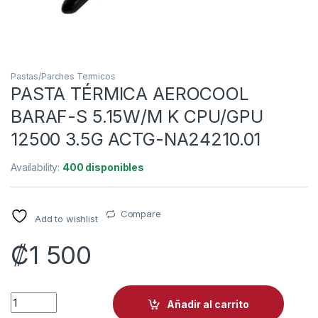
Pastas/Parches Termicos
PASTA TÉRMICA AEROCOOL
BARAF-S 5.15W/M K CPU/GPU
12500 3.5G ACTG-NA24210.01
Availability:
400 disponibles
Compare
Add to wishlist
₡
1 500
PASTA TÉRMICA AEROCOOL BARAF-S 5.15W/M K CPU/GPU 125
Añadir al carrito