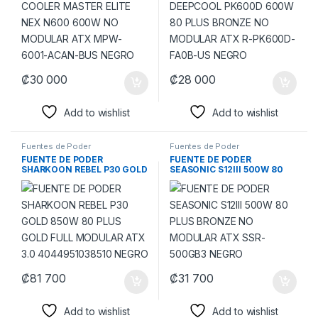
NEGRO
FA0B-US NEGRO
₡
30 000
₡
28 000
Add to wishlist
Add to wishlist
Fuentes de Poder
Fuentes de Poder
FUENTE DE PODER
FUENTE DE PODER
SHARKOON REBEL P30 GOLD
SEASONIC S12III 500W 80
850W 80 PLUS GOLD FULL
PLUS BRONZE NO MODULAR
MODULAR ATX 3.0
ATX SSR-500GB3 NEGRO
4044951038510 NEGRO
₡
81 700
₡
31 700
Add to wishlist
Add to wishlist