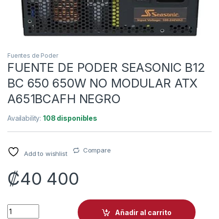
Fuentes de Poder
FUENTE DE PODER SEASONIC B12
BC 650 650W NO MODULAR ATX
A651BCAFH NEGRO
Availability:
108 disponibles
Compare
Add to wishlist
₡
40 400
FUENTE DE PODER SEASONIC B12 BC 650 650W NO MODULAR
Añadir al carrito