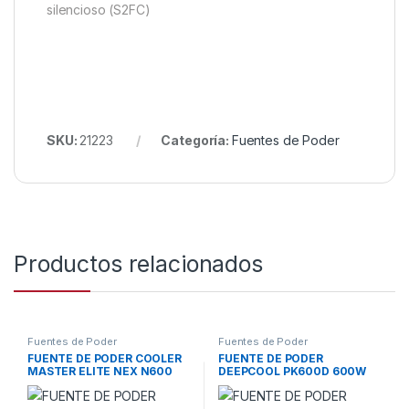
silencioso (S2FC)
SKU:
21223
Categoría:
Fuentes de Poder
Productos relacionados
Fuentes de Poder
Fuentes de Poder
FUENTE DE PODER COOLER
FUENTE DE PODER
MASTER ELITE NEX N600
DEEPCOOL PK600D 600W
600W NO MODULAR ATX
80 PLUS BRONZE NO
MPW-6001-ACAN-BUS
MODULAR ATX R-PK600D-