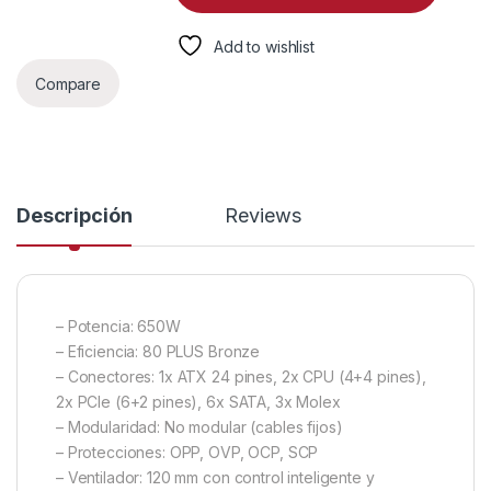
Add to wishlist
Compare
Descripción
Reviews
– Potencia: 650W
– Eficiencia: 80 PLUS Bronze
– Conectores: 1x ATX 24 pines, 2x CPU (4+4 pines),
2x PCIe (6+2 pines), 6x SATA, 3x Molex
– Modularidad: No modular (cables fijos)
– Protecciones: OPP, OVP, OCP, SCP
– Ventilador: 120 mm con control inteligente y