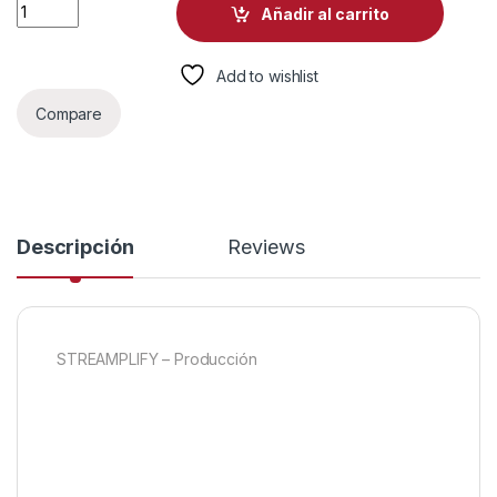
PANELES ACUSTICOS STREAMPLIFY ACOUSTIC PANEL-9P-GY 
Añadir al carrito
Add to wishlist
Compare
Descripción
Reviews
STREAMPLIFY – Producción