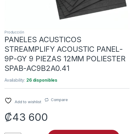
Producción
PANELES ACUSTICOS
STREAMPLIFY ACOUSTIC PANEL-
9P-GY 9 PIEZAS 12MM POLIESTER
SPAB-AC9B2A0.41
Availability:
26 disponibles
Compare
Add to wishlist
₡
43 600