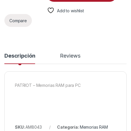
Add to wishlist
Compare
Descripción
Reviews
PATRIOT – Memorias RAM para PC
SKU:
AM8043
Categoría:
Memorias RAM