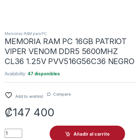
Memorias RAM para PC
MEMORIA RAM PC 16GB PATRIOT
VIPER VENOM DDR5 5600MHZ
CL36 1.25V PVV516G56C36 NEGRO
Availability:
47 disponibles
Compare
Add to wishlist
₡
147 400
MEMORIA RAM PC 16GB PATRIOT VIPER VENOM DDR5 5600MH
Añadir al carrito