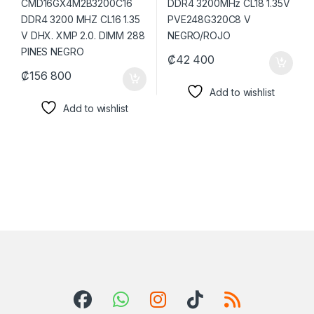
₡
42 400
₡
156 800
Add to wishlist
Add to wishlist