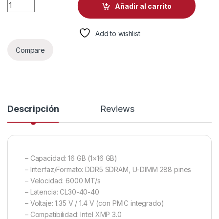
MEMORIA RAM PC 16GB ADATA XPG CASTER RGB DDR5 6000 
Añadir al carrito
Add to wishlist
Compare
Descripción
Reviews
– Capacidad: 16 GB (1×16 GB)
– Interfaz/Formato: DDR5 SDRAM, U-DIMM 288 pines
– Velocidad: 6000 MT/s
– Latencia: CL30-40-40
– Voltaje: 1.35 V / 1.4 V (con PMIC integrado)
– Compatibilidad: Intel XMP 3.0