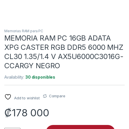
Memorias RAM para PC
MEMORIA RAM PC 16GB ADATA
XPG CASTER RGB DDR5 6000 MHZ
CL30 1.35/1.4 V AX5U6000C3016G-
CCARGY NEGRO
Availability:
30 disponibles
Compare
Add to wishlist
₡
178 000