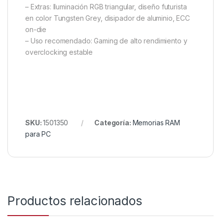
– Extras: Iluminación RGB triangular, diseño futurista
en color Tungsten Grey, disipador de aluminio, ECC
on-die
– Uso recomendado: Gaming de alto rendimiento y
overclocking estable
SKU:
1501350
Categoría:
Memorias RAM
para PC
Productos relacionados