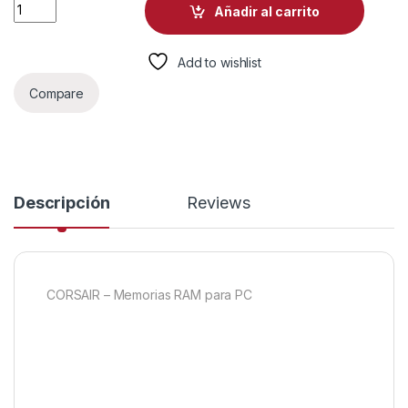
MEMORIA RAM PC 16GB (2×8GB) CORSAIR VENGEANCE DDR5
Añadir al carrito
Add to wishlist
Compare
Descripción
Reviews
CORSAIR – Memorias RAM para PC