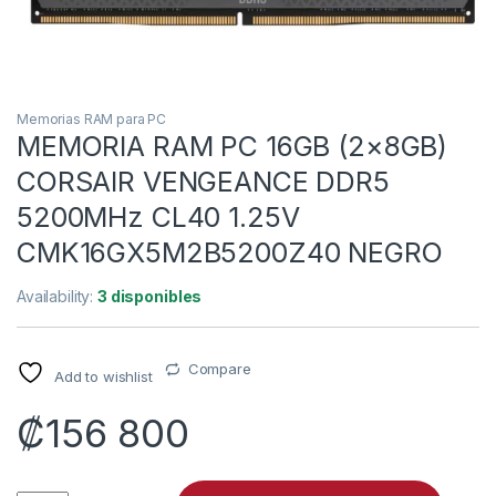
Memorias RAM para PC
MEMORIA RAM PC 16GB (2×8GB)
CORSAIR VENGEANCE DDR5
5200MHz CL40 1.25V
CMK16GX5M2B5200Z40 NEGRO
Availability:
3 disponibles
Compare
Add to wishlist
₡
156 800