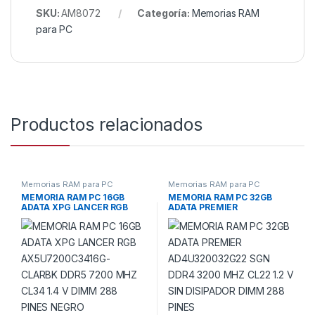
SKU:
AM8072
Categoría:
Memorias RAM
para PC
Productos relacionados
Memorias RAM para PC
Memorias RAM para PC
MEMORIA RAM PC 16GB
MEMORIA RAM PC 32GB
ADATA XPG LANCER RGB
ADATA PREMIER
AX5U7200C3416G-CLARBK
AD4U320032G22 SGN DDR4
DDR5 7200 MHZ CL34 1.4 V
3200 MHZ CL22 1.2 V SIN
DIMM 288 PINES NEGRO
DISIPADOR DIMM 288 PINES