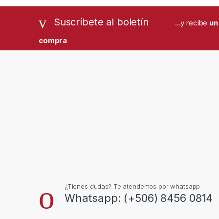
Suscríbete al boletín
...y recibe
un
compra
¿Tienes dudas? Te atendemos por whatsapp
Whatsapp: (+506) 8456 0814