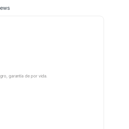
iews
gro, garantía de por vida.