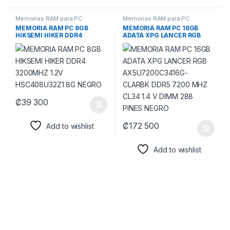
Memorias RAM para PC
Memorias RAM para PC
MEMORIA RAM PC 8GB
MEMORIA RAM PC 16GB
HIKSEMI HIKER DDR4
ADATA XPG LANCER RGB
3200MHZ 1.2V
AX5U7200C3416G-CLARBK
HSC408U32Z1 8G NEGRO
DDR5 7200 MHZ CL34 1.4 V
DIMM 288 PINES NEGRO
₡
39 300
₡
172 500
Add to wishlist
Add to wishlist