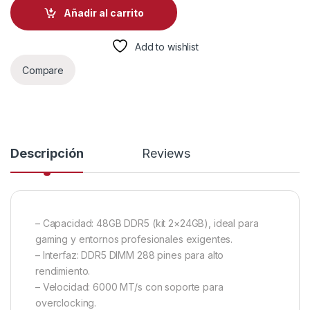
Añadir al carrito
Add to wishlist
Compare
Descripción
Reviews
– Capacidad: 48GB DDR5 (kit 2×24GB), ideal para
gaming y entornos profesionales exigentes.
– Interfaz: DDR5 DIMM 288 pines para alto
rendimiento.
– Velocidad: 6000 MT/s con soporte para
overclocking.