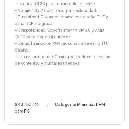
– Latencia: CL36 para rendimiento eficiente.
– Voltaje: 1.35 V optimizado para estabilidad.
– Durabilidad: Disipador térmico con diseño TUF y
barra RGB integrada.
– Compatibilidad: Soporta Intel® XMP 3.0 y AMD
EXPO para fácil configuración.
– Extras: Iluminación RGB personalizable estilo TUF
Gaming.
– Uso recomendado: Gaming competitivo, creación
de contenido y multitarea intensiva.
SKU:
1502122
Categoría:
Memorias RAM
para PC