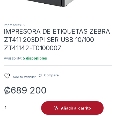
Impresoras Pv
IMPRESORA DE ETIQUETAS ZEBRA
ZT411 203DPI SER USB 10/100
ZT41142-T010000Z
Availability:
5 disponibles
Compare
Add to wishlist
₡
689 200
IMPRESORA DE ETIQUETAS ZEBRA ZT411 203DPI SER USB 10/
Añadir al carrito