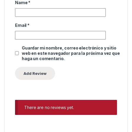
Name
*
Email
*
Guardar mi nombre, correo electrónico y sitio
web en este navegador para la próxima vez que
haga un comentario.
There are no reviews yet.