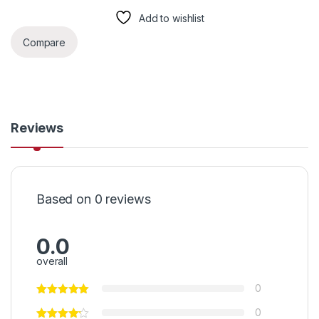
Add to wishlist
Compare
Reviews
Based on 0 reviews
0.0
overall
0
0