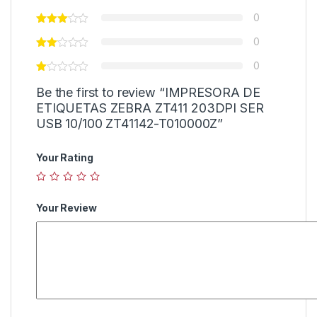
0
0
0
Be the first to review “IMPRESORA DE
ETIQUETAS ZEBRA ZT411 203DPI SER
USB 10/100 ZT41142-T010000Z”
Your Rating
Your Review