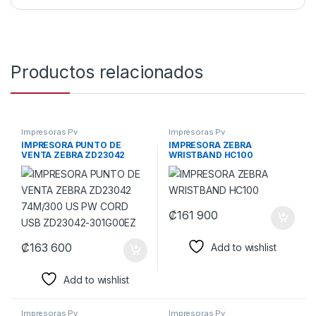
Productos relacionados
Impresoras Pv
Impresoras Pv
IMPRESORA PUNTO DE
IMPRESORA ZEBRA
VENTA ZEBRA ZD23042
WRISTBAND HC100
74M/300 US PW CORD USB
ZD23042-301G00EZ
₡
161 900
₡
163 600
Add to wishlist
Add to wishlist
Impresoras Pv
Impresoras Pv