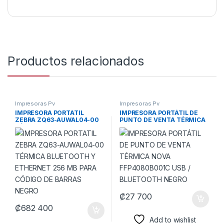
Productos relacionados
Impresoras Pv
Impresoras Pv
IMPRESORA PORTATIL
IMPRESORA PORTÁTIL DE
ZEBRA ZQ63-AUWAL04-00
PUNTO DE VENTA TÉRMICA
TÉRMICA BLUETOOTH Y
NOVA FFP4080B001C USB /
ETHERNET 256 MB PARA
BLUETOOTH NEGRO
CÓDIGO DE BARRAS NEGRO
₡
27 700
₡
682 400
Add to wishlist