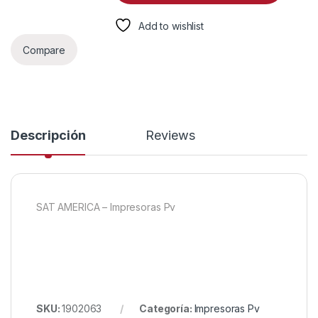
Add to wishlist
Compare
Descripción
Reviews
SAT AMERICA – Impresoras Pv
SKU:
1902063
Categoría:
Impresoras Pv