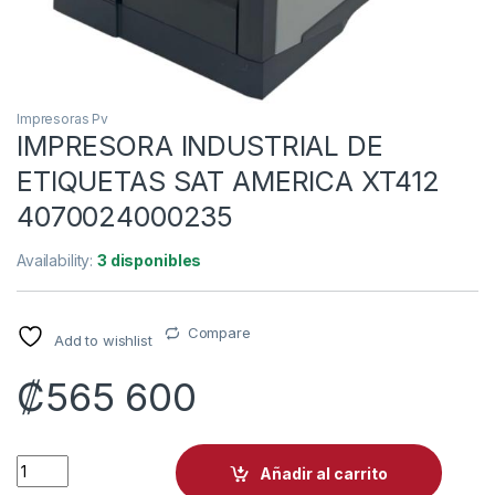
Impresoras Pv
IMPRESORA INDUSTRIAL DE
ETIQUETAS SAT AMERICA XT412
4070024000235
Availability:
3 disponibles
Compare
Add to wishlist
₡
565 600
IMPRESORA INDUSTRIAL DE ETIQUETAS SAT AMERICA XT412
Añadir al carrito