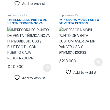
Add to wishlist
Impresoras Pv
Impresoras Pv
IMPRESORA DE PUNTO DE
IMPRESORA MOBIL PUNTO
VENTA TÉRMICA NOVA
DE VENTA CUSTOM
FFP1908B001C USB /
AMERICA MP RANGER USB-C
BLUETOOTH CON PUERTO
911MM010100P33
CAJA REGISTRADORA
₡
213 000
₡
40 300
Add to wishlist
Add to wishlist