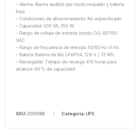
– Alarma: Alarma audible por modo respaldo y batería
baja.
– Condiciones de almacenamiento: No especificado.
– Capacidad: 500 VA, 250 W.
– Rango de voltaje de entrada (modo CA): 85?150
VAC.
– Rango de frecuencia de entrada: 50/60 Hz ±1 Hz.
– Batería: Batería de litio LiFePO4, 12.8 V / 72 Wh.
– Recargable: Tiempo de recarga 4?6 horas para
alcanzar 90 % de capacidad.
SKU:
2001088
Categoría:
UPS