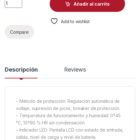
UPS CDP LISMART-855 500VA 250W UPS LINEA INTERACTIVA 
Añadir al carrito
Add to wishlist
Compare
Descripción
Reviews
– Método de protección: Regulación automática de
voltaje, supresión de picos, breaker de protección.
– Temperatura de funcionamiento y humedad: 0?45
°C, 10?90 % HR sin condensación.
– Indicador LED: Pantalla LCD con estado de entrada,
salida, nivel de carga y nivel de batería.