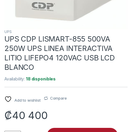
UPS
UPS CDP LISMART-855 500VA
250W UPS LINEA INTERACTIVA
LITIO LIFEPO4 120VAC USB LCD
BLANCO
Availability:
18 disponibles
Compare
Add to wishlist
₡
40 400