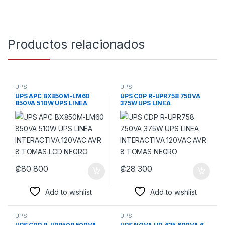
Productos relacionados
UPS
UPS
UPS APC BX850M-LM60
UPS CDP R-UPR758 750VA
850VA 510W UPS LINEA
375W UPS LINEA
INTERACTIVA 120VAC AVR 8
INTERACTIVA 120VAC AVR 8
TOMAS LCD NEGRO
TOMAS NEGRO
₡
80 800
₡
28 300
Add to wishlist
Add to wishlist
UPS
UPS