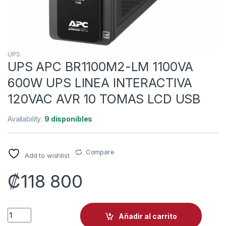
UPS
UPS APC BR1100M2-LM 1100VA
600W UPS LINEA INTERACTIVA
120VAC AVR 10 TOMAS LCD USB
Availability:
9 disponibles
Compare
Add to wishlist
₡
118 800
UPS APC BR1100M2-LM 1100VA 600W UPS LINEA INTERACTIV
Añadir al carrito