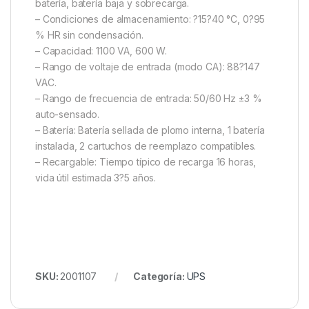
batería, batería baja y sobrecarga.
– Condiciones de almacenamiento: ?15?40 °C, 0?95
% HR sin condensación.
– Capacidad: 1100 VA, 600 W.
– Rango de voltaje de entrada (modo CA): 88?147
VAC.
– Rango de frecuencia de entrada: 50/60 Hz ±3 %
auto-sensado.
– Batería: Batería sellada de plomo interna, 1 batería
instalada, 2 cartuchos de reemplazo compatibles.
– Recargable: Tiempo típico de recarga 16 horas,
vida útil estimada 3?5 años.
SKU:
2001107
Categoría:
UPS