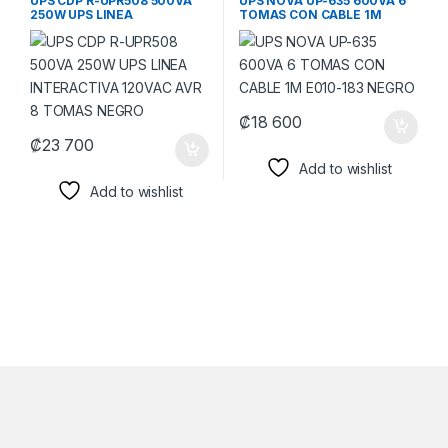
UPS CDP R-UPR508 500VA
UPS NOVA UP-635 600VA 6
250W UPS LINEA
TOMAS CON CABLE 1M
INTERACTIVA 120VAC AVR 8
E010-183 NEGRO
TOMAS NEGRO
₡
18 600
₡
23 700
Add to wishlist
Add to wishlist