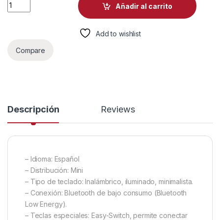
TECLADO LOGITECH MX KEYS MINI MEMBRANA INALÁMBRICO
Añadir al carrito
Add to wishlist
Compare
Descripción
Reviews
– Idioma: Español
– Distribución: Mini
– Tipo de teclado: Inalámbrico, iluminado, minimalista.
– Conexión: Bluetooth de bajo consumo (Bluetooth
Low Energy).
– Teclas especiales: Easy-Switch, permite conectar