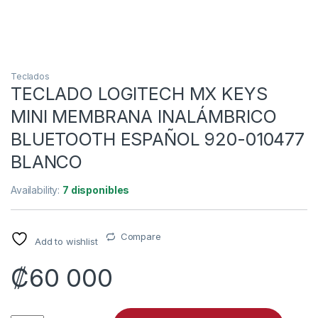
Teclados
TECLADO LOGITECH MX KEYS
MINI MEMBRANA INALÁMBRICO
BLUETOOTH ESPAÑOL 920-010477
BLANCO
Availability:
7 disponibles
Compare
Add to wishlist
₡
60 000