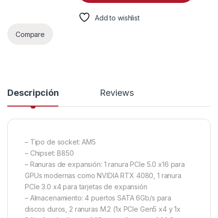
Add to wishlist
Compare
Descripción
Reviews
– Tipo de socket: AM5
– Chipset: B850
– Ranuras de expansión: 1 ranura PCIe 5.0 x16 para
GPUs modernas como NVIDIA RTX 4080, 1 ranura
PCIe 3.0 x4 para tarjetas de expansión
– Almacenamiento: 4 puertos SATA 6Gb/s para
discos duros, 2 ranuras M.2 (1x PCIe Gen5 x4 y 1x