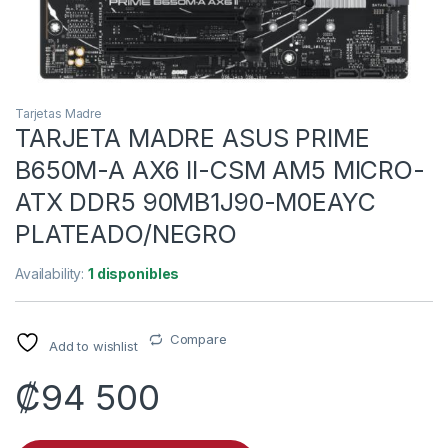
Tarjetas Madre
TARJETA MADRE ASUS PRIME
B650M-A AX6 II-CSM AM5 MICRO-
ATX DDR5 90MB1J90-M0EAYC
PLATEADO/NEGRO
Availability:
1 disponibles
Compare
Add to wishlist
₡
94 500