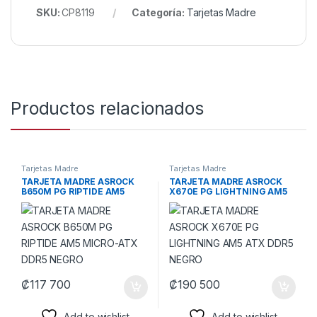
SKU:
CP8119
Categoría:
Tarjetas Madre
Productos relacionados
Tarjetas Madre
Tarjetas Madre
TARJETA MADRE ASROCK
TARJETA MADRE ASROCK
B650M PG RIPTIDE AM5
X670E PG LIGHTNING AM5
MICRO-ATX DDR5 NEGRO
ATX DDR5 NEGRO
₡
117 700
₡
190 500
Add to wishlist
Add to wishlist