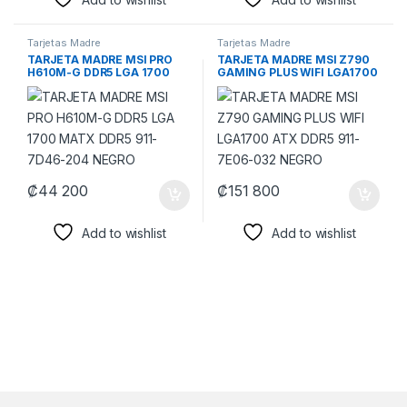
Tarjetas Madre
Tarjetas Madre
TARJETA MADRE MSI PRO
TARJETA MADRE MSI Z790
H610M-G DDR5 LGA 1700
GAMING PLUS WIFI LGA1700
MATX DDR5 911-7D46-204
ATX DDR5 911-7E06-032
NEGRO
NEGRO
₡
44 200
₡
151 800
Add to wishlist
Add to wishlist