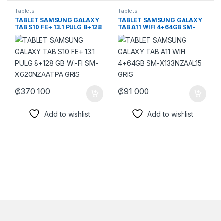
Tablets
Tablets
TABLET SAMSUNG GALAXY
TABLET SAMSUNG GALAXY
TAB S10 FE+ 13.1 PULG 8+128
TAB A11 WIFI 4+64GB SM-
GB WI-FI SM-X620NZAATPA
X133NZAAL15 GRIS
GRIS
₡
370 100
₡
91 000
Add to wishlist
Add to wishlist