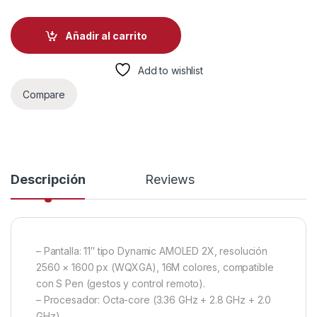
Añadir al carrito
Add to wishlist
Compare
Descripción
Reviews
– Pantalla: 11″ tipo Dynamic AMOLED 2X, resolución
2560 × 1600 px (WQXGA), 16M colores, compatible
con S Pen (gestos y control remoto).
– Procesador: Octa-core (3.36 GHz + 2.8 GHz + 2.0
GHz).