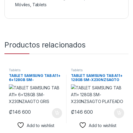
Móviles
,
Tablets
Productos relacionados
Tablets
Tablets
TABLET SAMSUNG TAB A11+
TABLET SAMSUNG TAB A11+
6+128GB SM-
128GB SM-X230NZSAGTO
X230NZAAGTO GRIS
PLATEADO
₡
146 600
₡
146 600
Add to wishlist
Add to wishlist