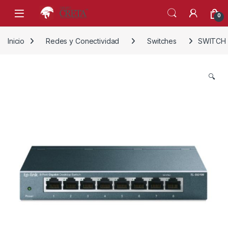
Skip to navigation
Skip to content
0
Inicio
Redes y Conectividad
Switches
SWITCH 
🔍