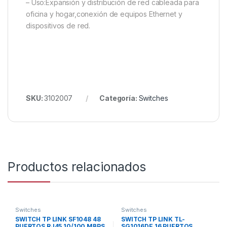
– Uso:Expansión y distribución de red cableada para
oficina y hogar,conexión de equipos Ethernet y
dispositivos de red.
SKU:
3102007
Categoría:
Switches
Productos relacionados
Switches
Switches
SWITCH TP LINK SF1048 48
SWITCH TP LINK TL-
PUERTOS RJ45 10/100 MBPS
SG1016DE 16 PUERTOS