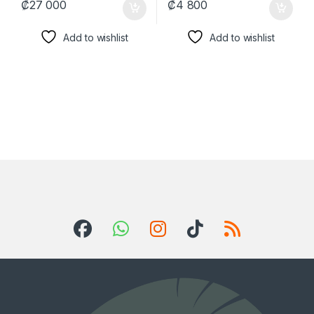
₡
27 000
₡
4 800
Add to wishlist
Add to wishlist