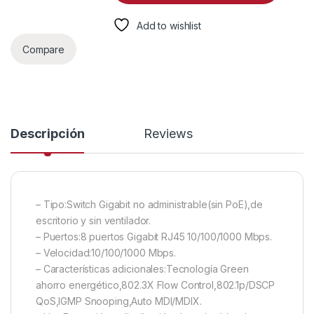
Add to wishlist
Compare
Descripción
Reviews
– Tipo:Switch Gigabit no administrable(sin PoE),de
escritorio y sin ventilador.
– Puertos:8 puertos Gigabit RJ45 10/100/1000 Mbps.
– Velocidad:10/100/1000 Mbps.
– Características adicionales:Tecnología Green
ahorro energético,802.3X Flow Control,802.1p/DSCP
QoS,IGMP Snooping,Auto MDI/MDIX.