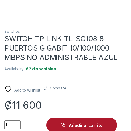
Switches
SWITCH TP LINK TL-SG108 8
PUERTOS GIGABIT 10/100/1000
MBPS NO ADMINISTRABLE AZUL
Availability:
62 disponibles
Compare
Add to wishlist
₡
11 600
SWITCH TP LINK TL-SG108 8 PUERTOS GIGABIT 10/100/1000
Añadir al carrito