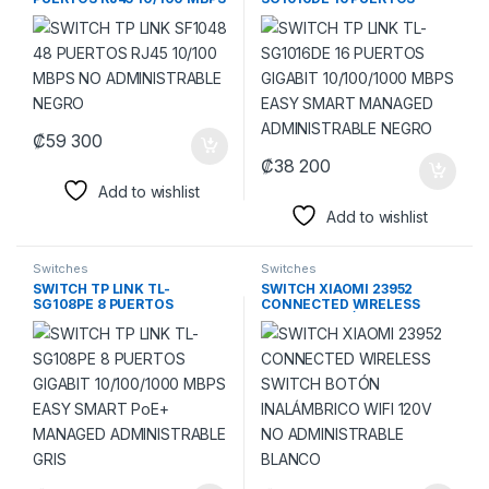
NO ADMINISTRABLE NEGRO
GIGABIT 10/100/1000 MBPS
EASY SMART MANAGED
ADMINISTRABLE NEGRO
₡
59 300
₡
38 200
Add to wishlist
Add to wishlist
Switches
Switches
SWITCH TP LINK TL-
SWITCH XIAOMI 23952
SG108PE 8 PUERTOS
CONNECTED WIRELESS
GIGABIT 10/100/1000 MBPS
SWITCH BOTÓN
EASY SMART PoE+
INALÁMBRICO WIFI 120V NO
MANAGED ADMINISTRABLE
ADMINISTRABLE BLANCO
GRIS