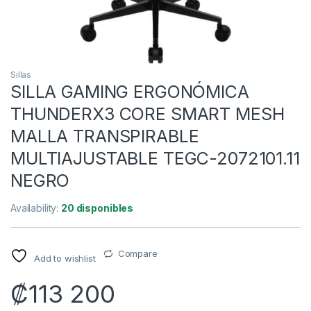
Sillas
SILLA GAMING ERGONÓMICA
THUNDERX3 CORE SMART MESH
MALLA TRANSPIRABLE
MULTIAJUSTABLE TEGC-2072101.11
NEGRO
Availability:
20 disponibles
Compare
Add to wishlist
₡
113 200