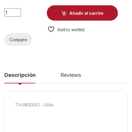
SILLA GAMING ERGONÓMICA THUNDERX3 CORE SMART MESH 
Añadir al carrito
Add to wishlist
Compare
Descripción
Reviews
THUNDERX3 – Sillas