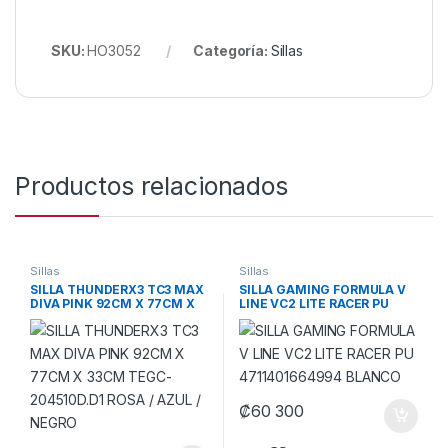
SKU:
HO3052
Categoría:
Sillas
Productos relacionados
Sillas
Sillas
SILLA THUNDERX3 TC3 MAX
SILLA GAMING FORMULA V
DIVA PINK 92CM X 77CM X
LINE VC2 LITE RACER PU
33CM TEGC-204510D.D1
4711401664994 BLANCO
ROSA / AZUL / NEGRO
₡
60 300