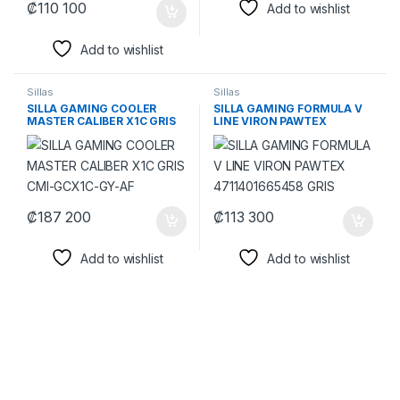
₡
110 100
Add to wishlist
Add to wishlist
Sillas
Sillas
SILLA GAMING COOLER
SILLA GAMING FORMULA V
MASTER CALIBER X1C GRIS
LINE VIRON PAWTEX
CMI-GCX1C-GY-AF
4711401665458 GRIS
₡
187 200
₡
113 300
Add to wishlist
Add to wishlist