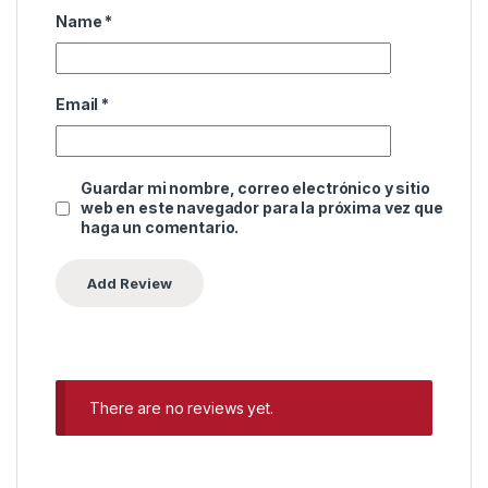
Name
*
Email
*
Guardar mi nombre, correo electrónico y sitio
web en este navegador para la próxima vez que
haga un comentario.
There are no reviews yet.