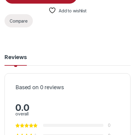
Add to wishlist
Compare
Reviews
Based on 0 reviews
0.0
overall
0