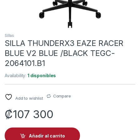
Sillas
SILLA THUNDERX3 EAZE RACER
BLUE V2 BLUE /BLACK TEGC-
2064101.B1
Availability:
1 disponibles
Compare
Add to wishlist
₡
107 300
Añadir al carrito