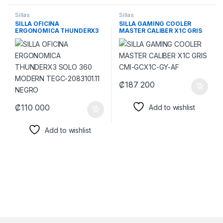
Sillas
Sillas
SILLA OFICINA
SILLA GAMING COOLER
ERGONOMICA THUNDERX3
MASTER CALIBER X1C GRIS
SOLO 360 MODERN TEGC-
CMI-GCX1C-GY-AF
2083101.11 NEGRO
₡
187 200
₡
110 000
Add to wishlist
Add to wishlist