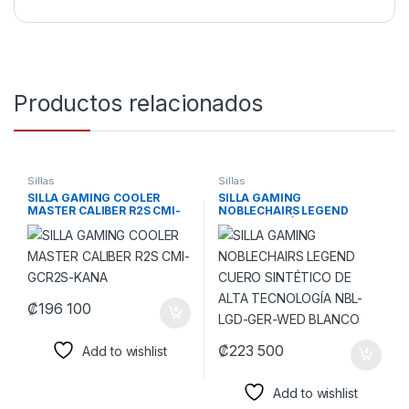
Productos relacionados
Sillas
Sillas
SILLA GAMING COOLER
SILLA GAMING
MASTER CALIBER R2S CMI-
NOBLECHAIRS LEGEND
GCR2S-KANA
CUERO SINTÉTICO DE ALTA
TECNOLOGÍA NBL-LGD-
GER-WED BLANCO
₡
196 100
₡
223 500
Add to wishlist
Add to wishlist