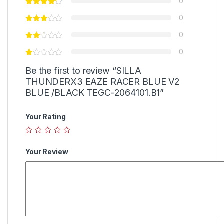
0
0
0
0
Be the first to review “SILLA
THUNDERX3 EAZE RACER BLUE V2
BLUE /BLACK TEGC-2064101.B1”
Your Rating
Your Review