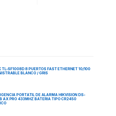
K TL-SF1008D 8 PUERTOS FAST ETHERNET 10/100
ISTRABLE BLANCO / GRIS
GENCIA PORTATIL DE ALARMA HIKVISION DS-
 AX PRO 433MHZ BATERIA TIPO CR2450
NCO