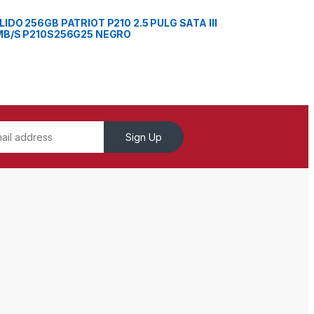
IDO 256GB PATRIOT P210 2.5 PULG SATA III
MB/S P210S256G25 NEGRO
Sign Up