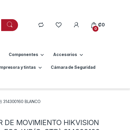
₡
0
0
Componentes
Accesorios
Impresora y tintas
Cámara de Seguridad
) 314300160 BLANCO
R DE MOVIMIENTO HIKVISION