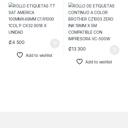
R1000 1COL P CX32 9018 X
BROTHER CZ1003 ZERO INK
UNIDAD
19MM X 5M COMPATIBLE
CON IMPRESORA VC-500W
₡
4 500
₡
13 300
Add to wishlist
Add to wishlist