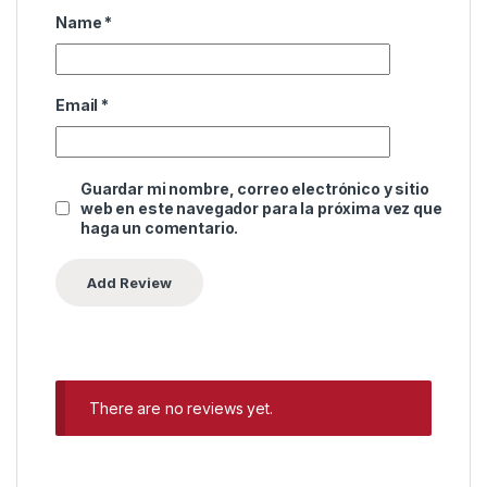
Name
*
Email
*
Guardar mi nombre, correo electrónico y sitio
web en este navegador para la próxima vez que
haga un comentario.
There are no reviews yet.