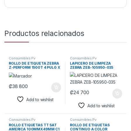
Productos relacionados
Consumibles Pv
Consumibles Pv
ROLLO DE ETIQUETA ZEBRA
LAPICERO DE LIMPEZA
Z-PERFORM 1500T 4 PULG X
ZEBRA ZEB-105950-035
6 PULG NUCLEO 3 PULG
TRANSFERENCIA TERMICA
1000 ETIQUETAS/ROLLO 4
ROLLOS POR CAJA 10018340
₡
38 800
₡
24 700
Add to wishlist
Add to wishlist
Consumibles Pv
Consumibles Pv
ROLLO ETIQUETAS TT SAT
ROLLO DE ETIQUETAS
AMERICA 100MMX49MM C1
CONTINUO A COLOR