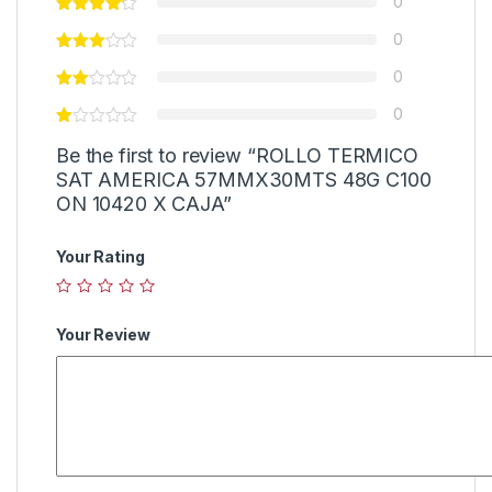
0
0
0
0
Be the first to review “ROLLO TERMICO
SAT AMERICA 57MMX30MTS 48G C100
ON 10420 X CAJA”
Your Rating
Your Review