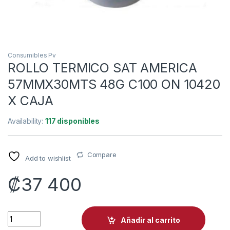
Consumibles Pv
ROLLO TERMICO SAT AMERICA
57MMX30MTS 48G C100 ON 10420
X CAJA
Availability:
117 disponibles
Compare
Add to wishlist
₡
37 400
ROLLO TERMICO SAT AMERICA 57MMX30MTS 48G C100 ON 10
Añadir al carrito