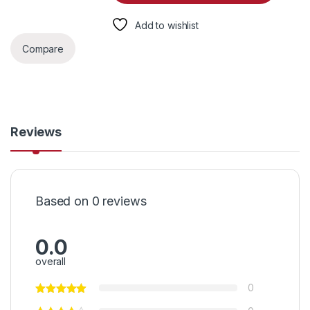
Add to wishlist
Compare
Reviews
Based on 0 reviews
0.0
overall
0