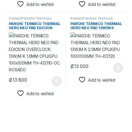
Add to wishlist
Add to wishlist
Pastas/Parches Termicos
Pastas/Parches Termicos
PARCHE TÉRMICO THERMAL
PARCHE TÉRMICO THERMAL
HERO NEO PAD EDICION
HERO NEO PAD 13W/M K
OVERCLOCK 13W/M K 1.0MM
2.0MM CPU/GPU
CPU/GPU 100x100MM TH-
100X100MM TH-412120
412110-OC ROSADO
₡
13 500
₡
13 800
Add to wishlist
Add to wishlist