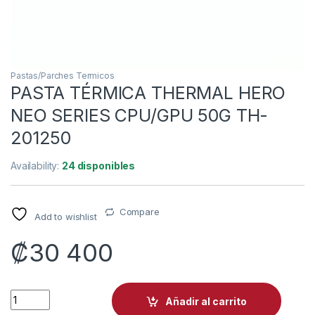
Pastas/Parches Termicos
PASTA TÉRMICA THERMAL HERO
NEO SERIES CPU/GPU 50G TH-
201250
Availability:
24 disponibles
Compare
Add to wishlist
₡
30 400
PASTA TÉRMICA THERMAL HERO NEO SERIES CPU/GPU 50G T
Añadir al carrito