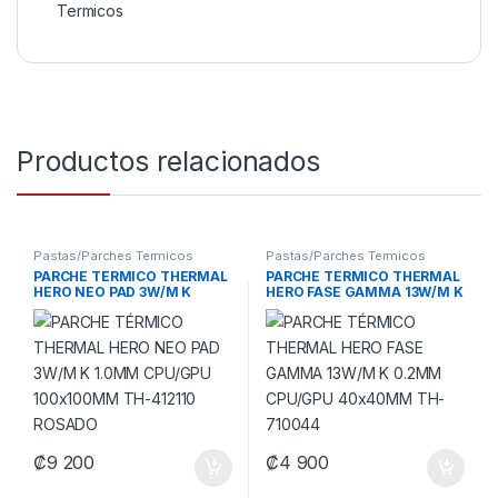
Termicos
Productos relacionados
Pastas/Parches Termicos
Pastas/Parches Termicos
PARCHE TÉRMICO THERMAL
PARCHE TÉRMICO THERMAL
HERO NEO PAD 3W/M K
HERO FASE GAMMA 13W/M K
1.0MM CPU/GPU
0.2MM CPU/GPU 40x40MM
100x100MM TH-412110
TH-710044
ROSADO
₡
9 200
₡
4 900