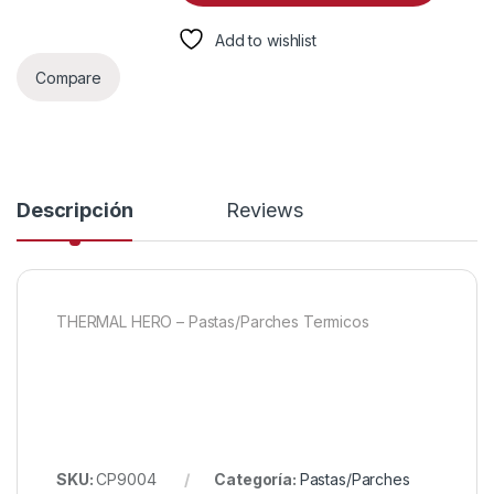
Add to wishlist
Compare
Descripción
Reviews
THERMAL HERO – Pastas/Parches Termicos
SKU:
CP9004
Categoría:
Pastas/Parches