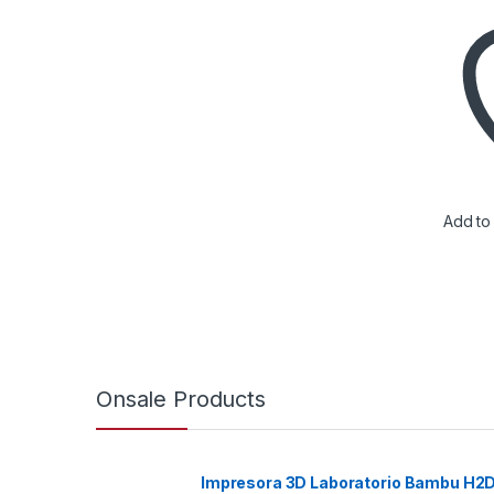
Add to 
Onsale Products
Impresora 3D Laboratorio Bambu H2