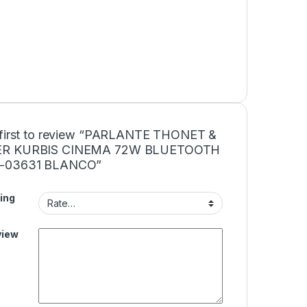
 first to review “PARLANTE THONET &
R KURBIS CINEMA 72W BLUETOOTH
-03631 BLANCO”
ing
view