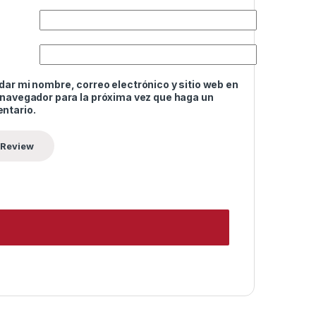
ar mi nombre, correo electrónico y sitio web en
 navegador para la próxima vez que haga un
ntario.