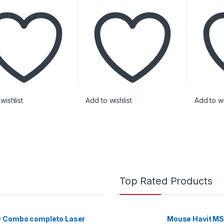
wishlist
Add to wishlist
Add to wi
Top Rated Products
D Combo completo Laser
Mouse Havit MS