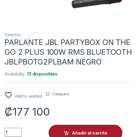
Parlantes
PARLANTE JBL PARTYBOX ON THE
GO 2 PLUS 100W RMS BLUETOOTH
JBLPBOTG2PLBAM NEGRO
Availability:
13 disponibles
Compare
Add to wishlist
₡
177 100
PARLANTE JBL PARTYBOX ON THE GO 2 PLUS 100W RMS BL
Añadir al carrito