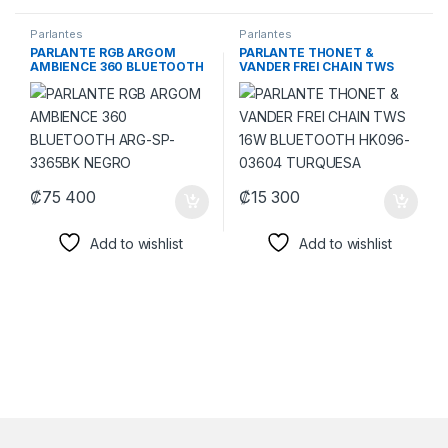
Parlantes
Parlantes
PARLANTE RGB ARGOM
PARLANTE THONET &
AMBIENCE 360 BLUETOOTH
VANDER FREI CHAIN TWS
ARG-SP-3365BK NEGRO
16W BLUETOOTH HK096-
03604 TURQUESA
₡
75 400
₡
15 300
Add to wishlist
Add to wishlist