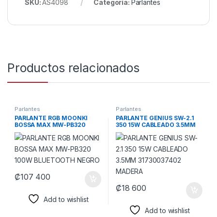
SKU:
AS4098
Categoría:
Parlantes
Productos relacionados
Parlantes
Parlantes
PARLANTE RGB MOONKI
PARLANTE GENIUS SW-2.1
BOSSA MAX MW-PB320
350 15W CABLEADO 3.5MM
100W BLUETOOTH NEGRO
31730037402 MADERA
₡
107 400
₡
18 600
Add to wishlist
Add to wishlist