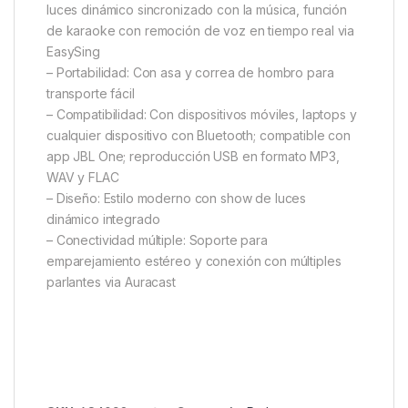
luces dinámico sincronizado con la música, función
de karaoke con remoción de voz en tiempo real via
EasySing
– Portabilidad: Con asa y correa de hombro para
transporte fácil
– Compatibilidad: Con dispositivos móviles, laptops y
cualquier dispositivo con Bluetooth; compatible con
app JBL One; reproducción USB en formato MP3,
WAV y FLAC
– Diseño: Estilo moderno con show de luces
dinámico integrado
– Conectividad múltiple: Soporte para
emparejamiento estéreo y conexión con múltiples
parlantes via Auracast