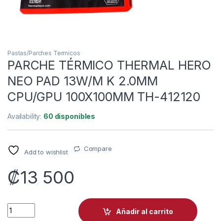
Pastas/Parches Termicos
PARCHE TÉRMICO THERMAL HERO
NEO PAD 13W/M K 2.0MM
CPU/GPU 100X100MM TH-412120
Availability:
60 disponibles
Compare
Add to wishlist
₡
13 500
PARCHE TÉRMICO THERMAL HERO NEO PAD 13W/M K 2.0MM C
Añadir al carrito