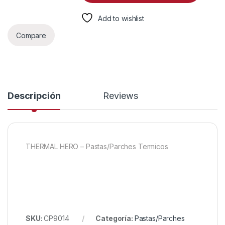
Add to wishlist
Compare
Descripción
Reviews
THERMAL HERO – Pastas/Parches Termicos
SKU:
CP9014
Categoría:
Pastas/Parches