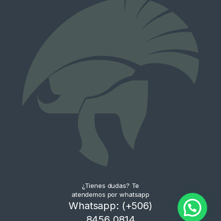
¿Tienes dudas? Te
atendemos por whatsapp
Whatsapp: (+506)
8456 0814