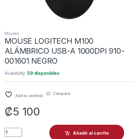
Mouses
MOUSE LOGITECH M100
ALÁMBRICO USB-A 1000DPI 910-
001601 NEGRO
Availability:
59 disponibles
Compare
Add to wishlist
₡
5 100
MOUSE LOGITECH M100 ALÁMBRICO USB-A 1000DPI 910-001
Añadir al carrito