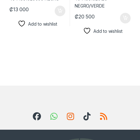
₡
13 000
₡
20 500
Add to wishlist
Add to wishlist