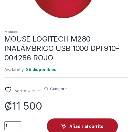
Mouses
MOUSE LOGITECH M280
INALÁMBRICO USB 1000 DPI 910-
004286 ROJO
Availability:
28 disponibles
Compare
Add to wishlist
₡
11 500
MOUSE LOGITECH M280 INALÁMBRICO USB 1000 DPI 910-004
Añadir al carrito