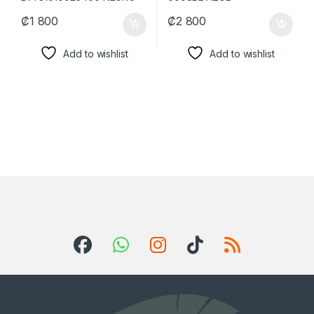
₡
1 800
₡
2 800
Add to wishlist
Add to wishlist