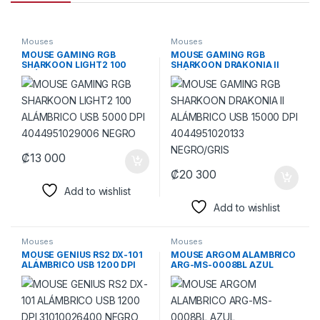
Mouses
Mouses
MOUSE GAMING RGB
MOUSE GAMING RGB
SHARKOON LIGHT2 100
SHARKOON DRAKONIA II
ALÁMBRICO USB 5000 DPI
ALÁMBRICO USB 15000 DPI
4044951029006 NEGRO
4044951020133
NEGRO/GRIS
₡
13 000
₡
20 300
Add to wishlist
Add to wishlist
Mouses
Mouses
MOUSE GENIUS RS2 DX-101
MOUSE ARGOM ALAMBRICO
ALÁMBRICO USB 1200 DPI
ARG-MS-0008BL AZUL
31010026400 NEGRO