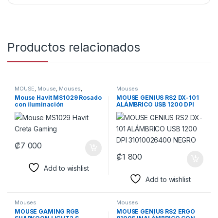
Productos relacionados
MOUSE
,
Mouse
,
Mouses
,
Mouses
Periféricos
Mouse Havit MS1029 Rosado
MOUSE GENIUS RS2 DX-101
con iluminación
ALÁMBRICO USB 1200 DPI
31010026400 NEGRO
₡
7 000
₡
1 800
Add to wishlist
Add to wishlist
Mouses
Mouses
MOUSE GAMING RGB
MOUSE GENIUS RS2 ERGO