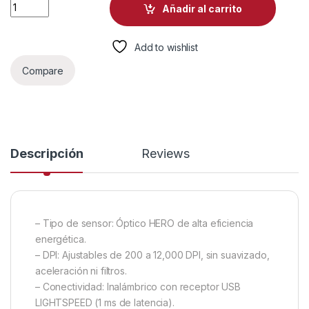
MOUSE GAMING LOGITECH G305 LIGHTSPEED INALÁMBRICO C
Añadir al carrito
Add to wishlist
Compare
Descripción
Reviews
– Tipo de sensor: Óptico HERO de alta eficiencia
energética.
– DPI: Ajustables de 200 a 12,000 DPI, sin suavizado,
aceleración ni filtros.
– Conectividad: Inalámbrico con receptor USB
LIGHTSPEED (1 ms de latencia).