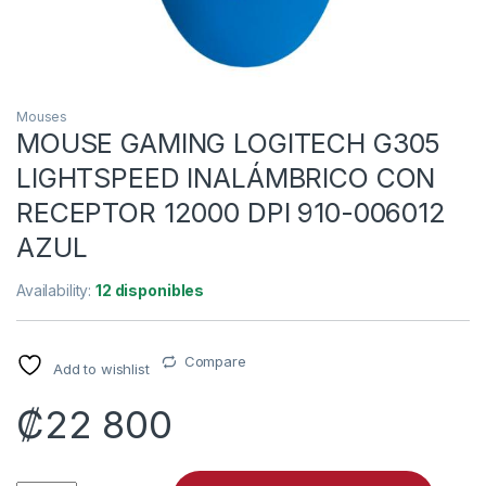
Mouses
MOUSE GAMING LOGITECH G305
LIGHTSPEED INALÁMBRICO CON
RECEPTOR 12000 DPI 910-006012
AZUL
Availability:
12 disponibles
Compare
Add to wishlist
₡
22 800