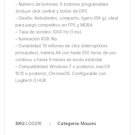
– Número de botones: 6 botones programables
(incluye click central y botón de DPI).
– Diseño: Ambidiestro, compacto, ligero (99 g), ideal
para juego competitivo en FPS y MOBA.
– Tasa de sondeo: 1000 Hz (1 ms).
– Iluminación RGB: No.
– Durabilidad: 10 millones de clics (interruptores
principales), batería AA con hasta 250 horas de uso
continuo o hasta 9 meses en modo estándar.
– Compatibilidad: Windows 7 o posterior, macOS
10.13 o posterior, ChromeOS. Configurable con
Logitech G HUB.
SKU:
LOG016
Categoría:
Mouses