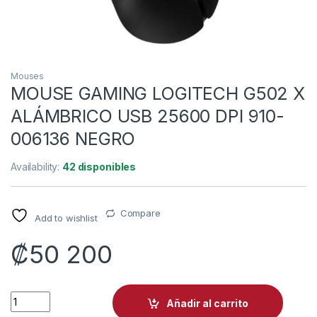
Mouses
MOUSE GAMING LOGITECH G502 X
ALÁMBRICO USB 25600 DPI 910-
006136 NEGRO
Availability:
42 disponibles
Compare
Add to wishlist
₡
50 200
MOUSE GAMING LOGITECH G502 X ALÁMBRICO USB 25600 DP
Añadir al carrito