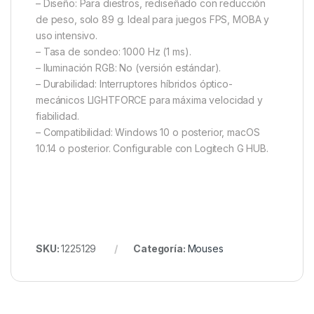
– Diseño: Para diestros, rediseñado con reducción
de peso, solo 89 g. Ideal para juegos FPS, MOBA y
uso intensivo.
– Tasa de sondeo: 1000 Hz (1 ms).
– Iluminación RGB: No (versión estándar).
– Durabilidad: Interruptores híbridos óptico-
mecánicos LIGHTFORCE para máxima velocidad y
fiabilidad.
– Compatibilidad: Windows 10 o posterior, macOS
10.14 o posterior. Configurable con Logitech G HUB.
SKU:
1225129
Categoría:
Mouses