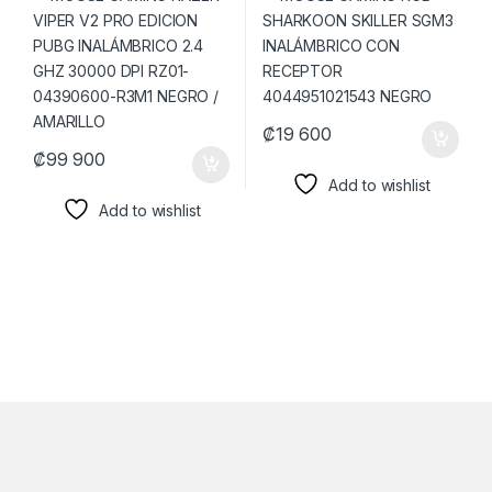
R3M1 NEGRO / AMARILLO
NEGRO
₡
19 600
₡
99 900
Add to wishlist
Add to wishlist