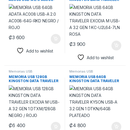
64G-RKD NEGRO / ROJO
EXODIA M USB-A 3.2 GEN 1
KC-U2L64-7LN ROSA
₡
3 600
₡
3 900
Add to wishlist
Add to wishlist
Memorias USB
Memorias USB
MEMORIA USB 128GB
MEMORIA USB 64GB
KINGSTON DATA TRAVELER
KINGSTON DATA TRAVELER
EXODIA M USB-A 3.2 GEN 1
KYSON USB-A 3.2 GEN 1
DTXM/128GB NEGRO / ROJO
DTKN/64GB PLATEADO
₡
6 400
₡
4 800