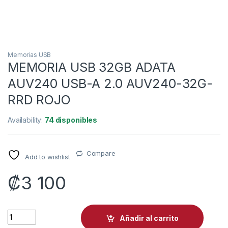
Memorias USB
MEMORIA USB 32GB ADATA
AUV240 USB-A 2.0 AUV240-32G-
RRD ROJO
Availability:
74 disponibles
Compare
Add to wishlist
₡
3 100
MEMORIA USB 32GB ADATA AUV240 USB-A 2.0 AUV240-32G-
Añadir al carrito