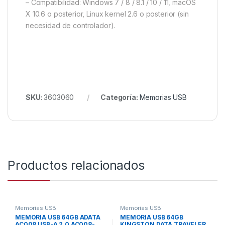
– Compatibilidad: Windows 7 / 8 / 8.1 / 10 / 11, macOS
X 10.6 o posterior, Linux kernel 2.6 o posterior (sin
necesidad de controlador).
SKU:
3603060
Categoría:
Memorias USB
Productos relacionados
Memorias USB
Memorias USB
MEMORIA USB 64GB ADATA
MEMORIA USB 64GB
AC008 USB-A 2.0 AC008-
KINGSTON DATA TRAVELER