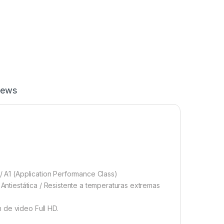
iews
 / A1 (Application Performance Class)
 Antiestática / Resistente a temperaturas extremas
 de video Full HD.