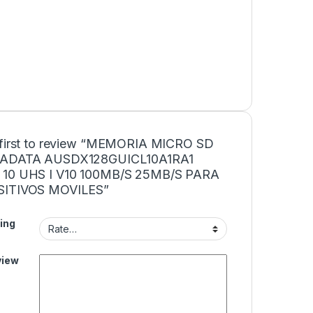
 first to review “MEMORIA MICRO SD
 ADATA AUSDX128GUICL10A1RA1
10 UHS I V10 100MB/S 25MB/S PARA
SITIVOS MOVILES”
ing
view