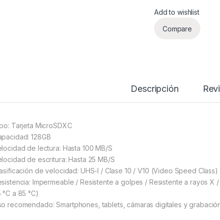
Add to wishlist
Compare
Descripción
Rev
ipo: Tarjeta MicroSDXC
apacidad: 128GB
elocidad de lectura: Hasta 100 MB/S
elocidad de escritura: Hasta 25 MB/S
lasificación de velocidad: UHS-I / Clase 10 / V10 (Video Speed Class)
esistencia: Impermeable / Resistente a golpes / Resistente a rayos X /
5 °C a 85 °C)
so recomendado: Smartphones, tablets, cámaras digitales y grabación