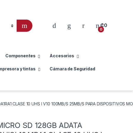
₡
0
0
Componentes
Accesorios
mpresora y tintas
Cámara de Seguridad
1RA1 CLASE 10 UHS I V10 100MB/S 25MB/S PARA DISPOSITIVOS MO
ICRO SD 128GB ADATA