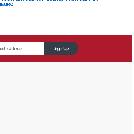
NEGRO
Sign Up