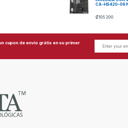
CA-HS420-06 
₡
105 200
un cupon de envío grátis en su primer