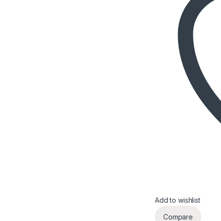
Add to wishlist
Compare