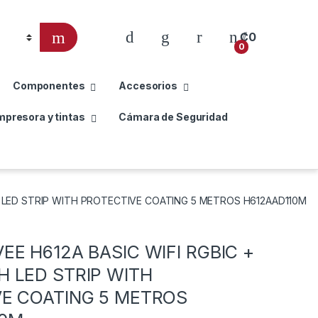
₡
0
0
Componentes
Accesorios
mpresora y tintas
Cámara de Seguridad
H LED STRIP WITH PROTECTIVE COATING 5 METROS H612AAD110M
EE H612A BASIC WIFI RGBIC +
 LED STRIP WITH
E COATING 5 METROS