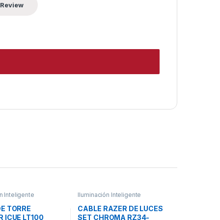
n Inteligente
Iluminación Inteligente
DE TORRE
CABLE RAZER DE LUCES
 ICUE LT100
SET CHROMA RZ34-