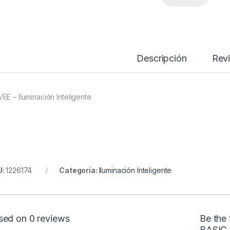
Descripción
Rev
EE – Iluminación Inteligente
U:
1226174
Categoría:
Iluminación Inteligente
sed on 0 reviews
Be the
BASIC