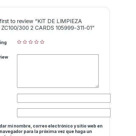
first to review “KIT DE LIMPIEZA
ZC100/300 2 CARDS 105999-311-01”
ing
view
ar mi nombre, correo electrónico y sitio web en
 navegador para la próxima vez que haga un