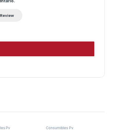
ntario.
les Pv
Consumibles Pv