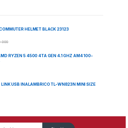
 COMMUTER HELMET BLACK 23123
0 000
D RYZEN 5 4500 4TA GEN 4.1 GHZ AM4 100-
X
LINK USB INALAMBRICO TL-WN823N MINI SIZE