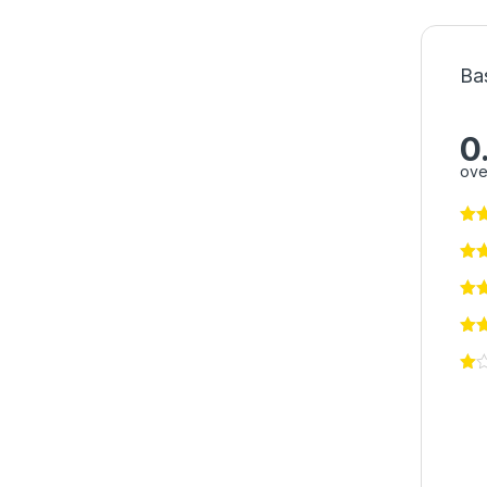
Ba
0
ove