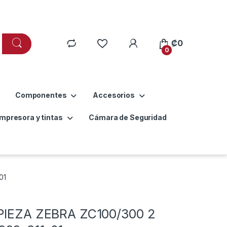
₡
0
0
Componentes
Accesorios
Impresora y tintas
Cámara de Seguridad
01
PIEZA ZEBRA ZC100/300 2