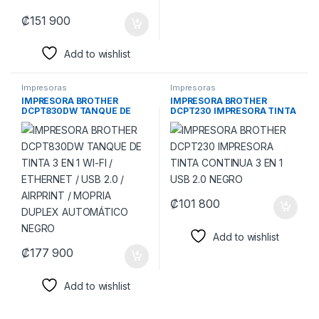
₡
151 900
Add to wishlist
Impresoras
Impresoras
IMPRESORA BROTHER
IMPRESORA BROTHER
DCPT830DW TANQUE DE
DCPT230 IMPRESORA TINTA
TINTA 3 EN 1 WI-FI /
CONTINUA 3 EN 1 USB 2.0
ETHERNET / USB 2.0 /
NEGRO
AIRPRINT / MOPRIA DUPLEX
AUTOMÁTICO NEGRO
₡
101 800
Add to wishlist
₡
177 900
Add to wishlist