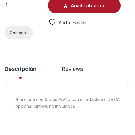
IMPRESORA DE ETIQUETA BROTHER PTH110 20MM/SEG PORTÁT
Añadir al carrito
Add to wishlist
Compare
Descripción
Reviews
-Funciona con 6 pilas AAA o con un adaptador de CA
opcional (ambos no incluidos).