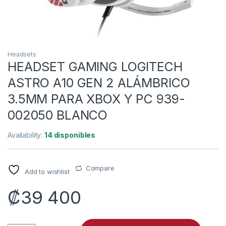
Headsets
HEADSET GAMING LOGITECH
ASTRO A10 GEN 2 ALÁMBRICO
3.5MM PARA XBOX Y PC 939-
002050 BLANCO
Availability:
14 disponibles
Compare
Add to wishlist
₡
39 400