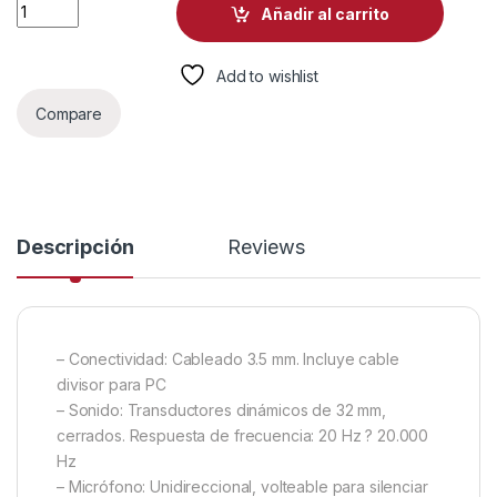
HEADSET GAMING LOGITECH ASTRO A10 GEN 2 ALÁMBRICO 3
Añadir al carrito
Add to wishlist
Compare
Descripción
Reviews
– Conectividad: Cableado 3.5 mm. Incluye cable
divisor para PC
– Sonido: Transductores dinámicos de 32 mm,
cerrados. Respuesta de frecuencia: 20 Hz ? 20.000
Hz
– Micrófono: Unidireccional, volteable para silenciar