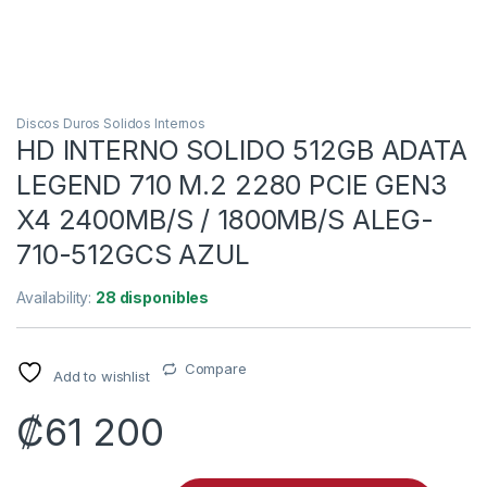
Discos Duros Solidos Internos
HD INTERNO SOLIDO 512GB ADATA
LEGEND 710 M.2 2280 PCIE GEN3
X4 2400MB/S / 1800MB/S ALEG-
710-512GCS AZUL
Availability:
28 disponibles
Compare
Add to wishlist
₡
61 200