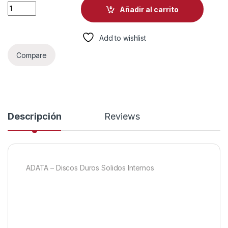
HD INTERNO SOLIDO 512GB ADATA LEGEND 710 M.2 2280 PCI
Añadir al carrito
Add to wishlist
Compare
Descripción
Reviews
ADATA – Discos Duros Solidos Internos