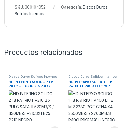
SKU:
360104052
Categoría:
Discos Duros
Solidos Internos
Productos relacionados
Discos Duros Solidos Internos
Discos Duros Solidos Internos
HD INTERNO SOLIDO 2TB
HD INTERNO SOLIDO 1TB
PATRIOT P210 2.5 PULG
PATRIOT P400 LITE M.2
SATA III 520MB/S / 430MB/S
2280 PCIE GEN4 X4
P210S2TB25 P210 NEGRO
3500MB/S / 2700MB/S
P400LP1KGM28H NEGRO