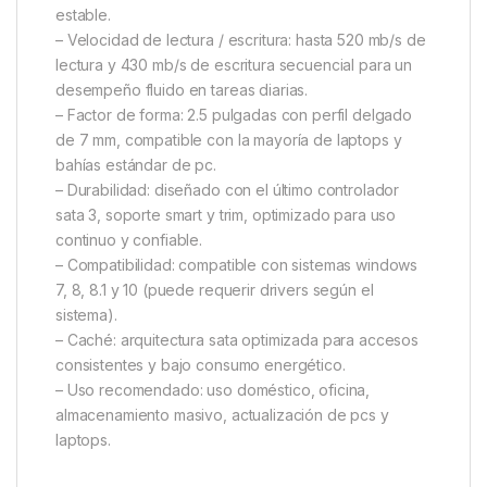
estable.
– Velocidad de lectura / escritura: hasta 520 mb/s de
lectura y 430 mb/s de escritura secuencial para un
desempeño fluido en tareas diarias.
– Factor de forma: 2.5 pulgadas con perfil delgado
de 7 mm, compatible con la mayoría de laptops y
bahías estándar de pc.
– Durabilidad: diseñado con el último controlador
sata 3, soporte smart y trim, optimizado para uso
continuo y confiable.
– Compatibilidad: compatible con sistemas windows
7, 8, 8.1 y 10 (puede requerir drivers según el
sistema).
– Caché: arquitectura sata optimizada para accesos
consistentes y bajo consumo energético.
– Uso recomendado: uso doméstico, oficina,
almacenamiento masivo, actualización de pcs y
laptops.