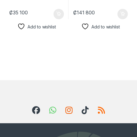
₡
35 100
₡
141 800
Add to wishlist
Add to wishlist