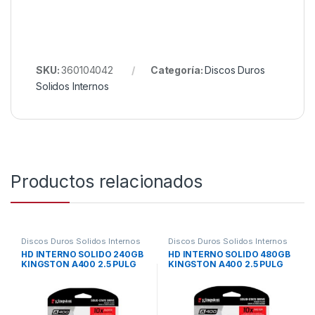
SKU:
360104042
Categoría:
Discos Duros
Solidos Internos
Productos relacionados
Discos Duros Solidos Internos
Discos Duros Solidos Internos
HD INTERNO SOLIDO 240GB
HD INTERNO SOLIDO 480GB
KINGSTON A400 2.5 PULG
KINGSTON A400 2.5 PULG
SATA III 500MB/S / 350MB/S
SATA III 500MB/S / 450MB/S
SA400S37/240G GRIS
SA400S37/480G GRIS