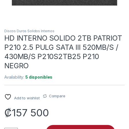
Discos Duros Solidos Internos
HD INTERNO SOLIDO 2TB PATRIOT
P210 2.5 PULG SATA III 520MB/S /
430MB/S P210S2TB25 P210
NEGRO
Availability:
5 disponibles
Compare
Add to wishlist
₡
157 500