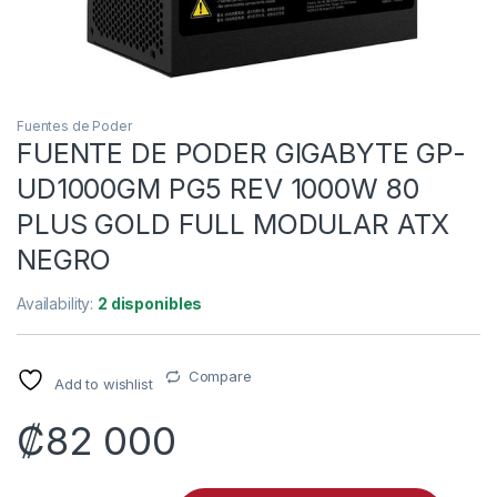
Fuentes de Poder
FUENTE DE PODER GIGABYTE GP-
UD1000GM PG5 REV 1000W 80
PLUS GOLD FULL MODULAR ATX
NEGRO
Availability:
2 disponibles
Compare
Add to wishlist
₡
82 000