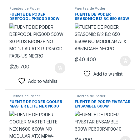
Fuentes de Poder
Fuentes de Poder
FUENTE DE PODER
FUENTE DE PODER
DEEPCOOL PK500D 500W
SEASONIC B12 BC 650 650W
80 PLUS BRONZE NO
NO MODULAR ATX
MODULAR ATX R-PK500D-
A651BCAFH NEGRO
FA0B-US NEGRO
₡
40 400
₡
25 700
Add to wishlist
Add to wishlist
Fuentes de Poder
Fuentes de Poder
FUENTE DE PODER COOLER
FUENTE DE PODER FIVESTAR
MASTER ELITE NEX N600
ENSAMBLE 600W
600W NO MODULAR ATX
PE600RNF0040
MPW-6001-ACAN-BUS
NEGRO
₡
6 000