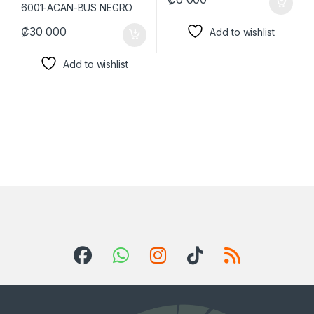
₡
30 000
Add to wishlist
Add to wishlist