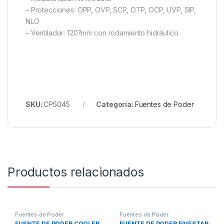
– Protecciones: OPP, OVP, SCP, OTP, OCP, UVP, SIP,
NLO
– Ventilador: 120?mm con rodamiento hidráulico
SKU:
CP5045
Categoría:
Fuentes de Poder
Productos relacionados
Fuentes de Poder
Fuentes de Poder
FUENTE DE PODER COOLER
FUENTE DE PODER FIVESTAR