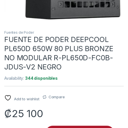
Fuentes de Poder
FUENTE DE PODER DEEPCOOL
PL650D 650W 80 PLUS BRONZE
NO MODULAR R-PL650D-FC0B-
JDUS-V2 NEGRO
Availability:
344 disponibles
Compare
Add to wishlist
₡
25 100