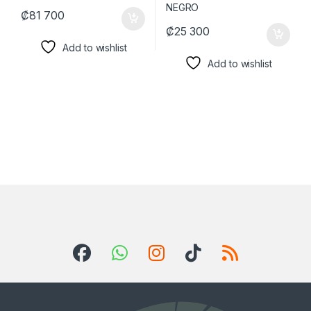
₡
81 700
₡
25 300
Add to wishlist
Add to wishlist