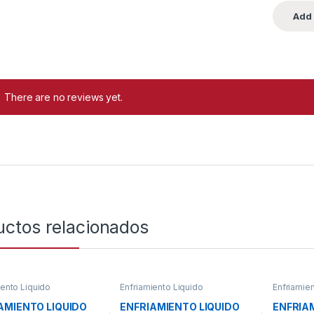
There are no reviews yet.
uctos relacionados
iento Liquido
Enfriamiento Liquido
Enfriamie
AMIENTO LIQUIDO
ENFRIAMIENTO LIQUIDO
ENFRIA