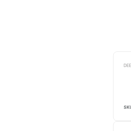
DEE
SK