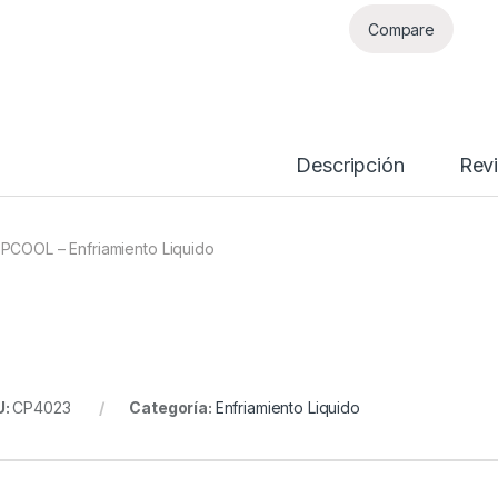
Compare
Descripción
Rev
PCOOL – Enfriamiento Liquido
U:
CP4023
Categoría:
Enfriamiento Liquido