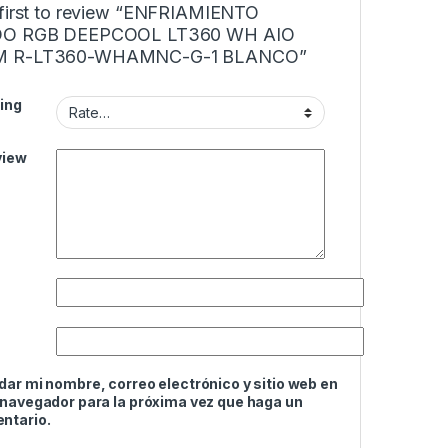
 first to review “ENFRIAMIENTO
DO RGB DEEPCOOL LT360 WH AIO
 R-LT360-WHAMNC-G-1 BLANCO”
ing
view
ar mi nombre, correo electrónico y sitio web en
 navegador para la próxima vez que haga un
ntario.