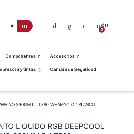
₡
0
0
Componentes
Accesorios
mpresora y tintas
Cámara de Seguridad
0 WH AIO 360MM R-LT360-WHAMNC-G-1 BLANCO
NTO LIQUIDO RGB DEEPCOOL