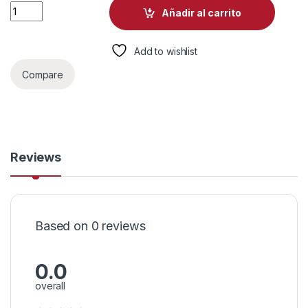
COMPUTADORA ECS MINI Intel SoC BRASSWELL N3050 2GB
Añadir al carrito
Add to wishlist
Compare
Reviews
Based on 0 reviews
0.0
overall