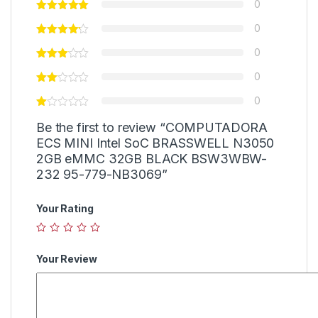
0
0
0
0
0
Be the first to review “COMPUTADORA
ECS MINI Intel SoC BRASSWELL N3050
2GB eMMC 32GB BLACK BSW3WBW-
232 95-779-NB3069”
Your Rating
Your Review