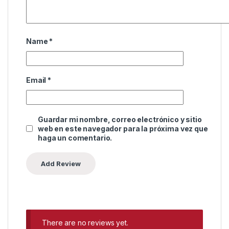
Name
*
Email
*
Guardar mi nombre, correo electrónico y sitio
web en este navegador para la próxima vez que
haga un comentario.
There are no reviews yet.