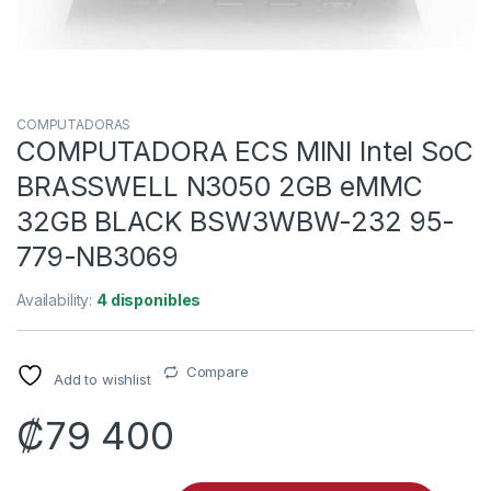
COMPUTADORAS
COMPUTADORA ECS MINI Intel SoC
BRASSWELL N3050 2GB eMMC
32GB BLACK BSW3WBW-232 95-
779-NB3069
Availability:
4 disponibles
Compare
Add to wishlist
₡
79 400